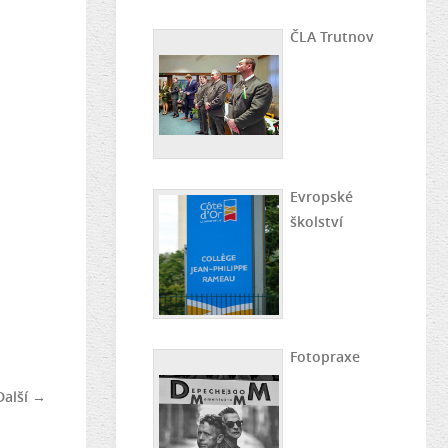
ČLA Trutnov
Evropské
školství
Fotopraxe
Další →