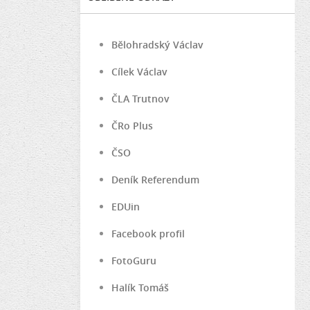
Bělohradský Václav
Cílek Václav
ČLA Trutnov
ČRo Plus
ČSO
Deník Referendum
EDUin
Facebook profil
FotoGuru
Halík Tomáš