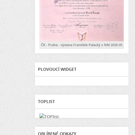
ČR - Praha - výstava František Palacký v NM 2026 05
PLOVOUCÍ WIDGET
TOPLIST
OBLÍBENÉ ODKAZY