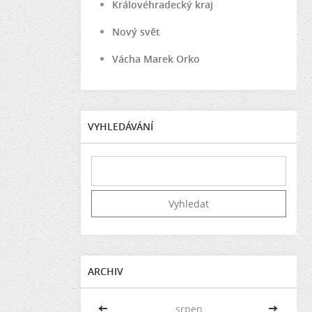
Královéhradecký kraj
Nový svět
Vácha Marek Orko
VYHLEDÁVÁNÍ
ARCHIV
<<
srpen
>>