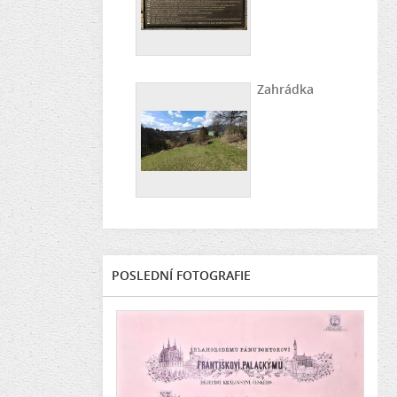
Zahrádka
POSLEDNÍ FOTOGRAFIE