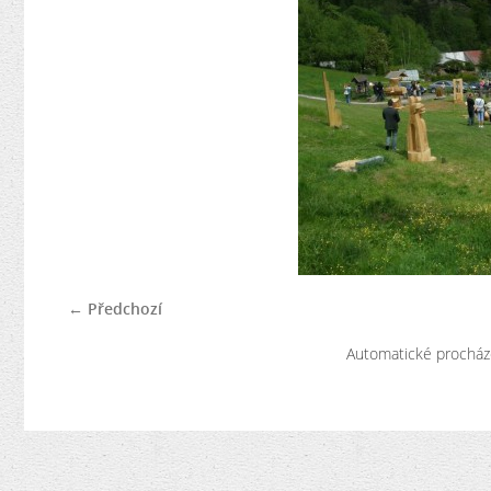
← Předchozí
Automatické procház