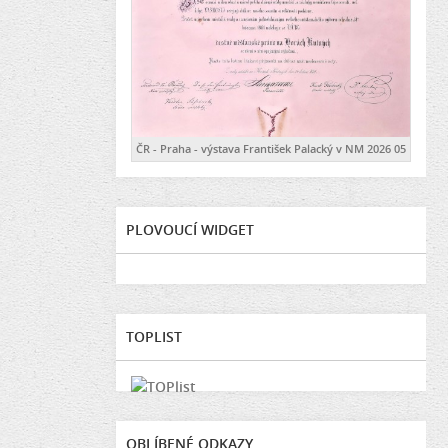
ČR - Praha - výstava František Palacký v NM 2026 05
PLOVOUCÍ WIDGET
TOPLIST
OBLÍBENÉ ODKAZY