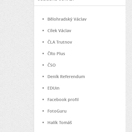
Bělohradský Václav
Cílek Václav
ČLA Trutnov
ČRo Plus
ČSO
Deník Referendum
EDUin
Facebook profil
FotoGuru
Halík Tomáš