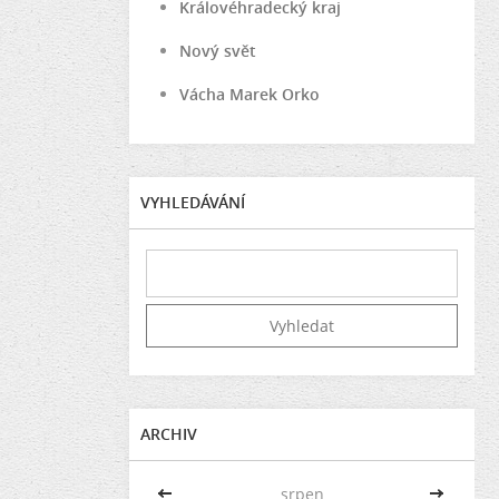
Královéhradecký kraj
Nový svět
Vácha Marek Orko
VYHLEDÁVÁNÍ
ARCHIV
<<
srpen
>>