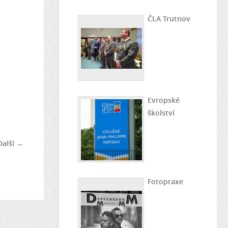
ČLA Trutnov
Evropské
školství
Další →
Fotopraxe