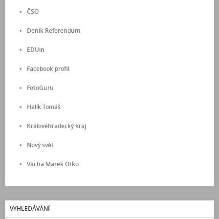
ČSO
Deník Referendum
EDUin
Facebook profil
FotoGuru
Halík Tomáš
Královéhradecký kraj
Nový svět
Vácha Marek Orko
VYHLEDÁVÁNÍ