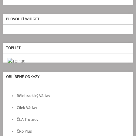
PLOVOUCÍ WIDGET
TOPLIST
OBLÍBENÉ ODKAZY
Bělohradský Václav
Cílek Václav
ČLA Trutnov
ČRo Plus