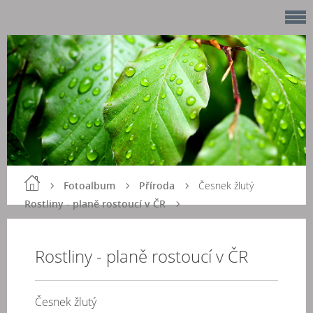
Fotoalbum
Příroda
Česnek žlutý
Rostliny - planě rostoucí v ČR
Rostliny - planě rostoucí v ČR
Česnek žlutý