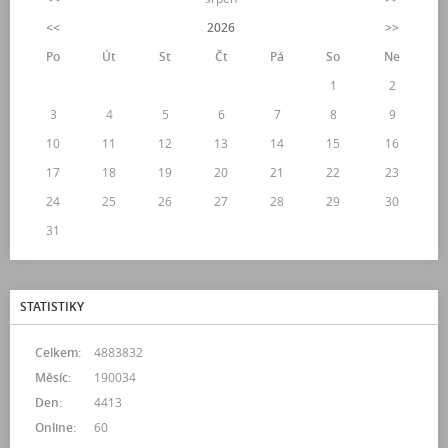
<<
2026
>>
Po
Út
St
Čt
Pá
So
Ne
1
2
3
4
5
6
7
8
9
10
11
12
13
14
15
16
17
18
19
20
21
22
23
24
25
26
27
28
29
30
31
STATISTIKY
Celkem:
4883832
Měsíc:
190034
Den:
4413
Online:
60