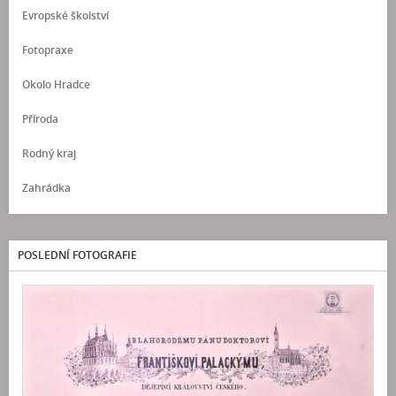
Evropské školství
Fotopraxe
Okolo Hradce
Příroda
Rodný kraj
Zahrádka
POSLEDNÍ FOTOGRAFIE