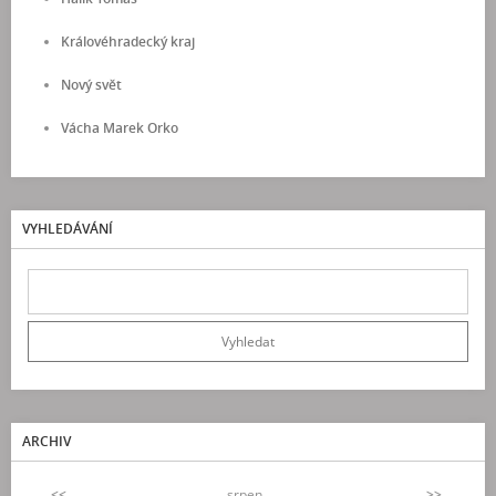
Královéhradecký kraj
Nový svět
Vácha Marek Orko
VYHLEDÁVÁNÍ
ARCHIV
<<
srpen
>>