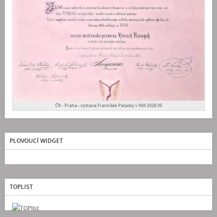
ČR - Praha - výstava František Palacký v NM 2026 05
PLOVOUCÍ WIDGET
TOPLIST