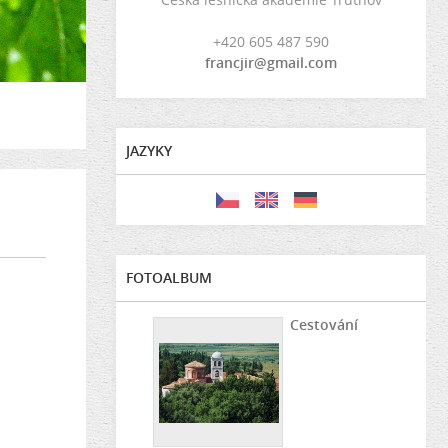
+420 605 487 590
francjir@gmail.com
JAZYKY
FOTOALBUM
Cestování