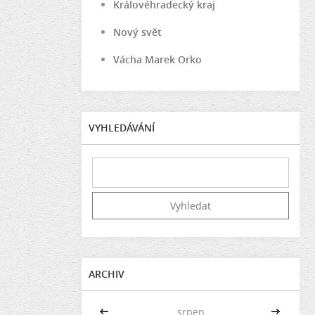
Královéhradecký kraj
Nový svět
Vácha Marek Orko
VYHLEDÁVÁNÍ
ARCHIV
<<
srpen
>>