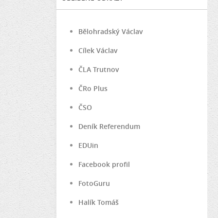
Bělohradský Václav
Cílek Václav
ČLA Trutnov
ČRo Plus
ČSO
Deník Referendum
EDUin
Facebook profil
FotoGuru
Halík Tomáš