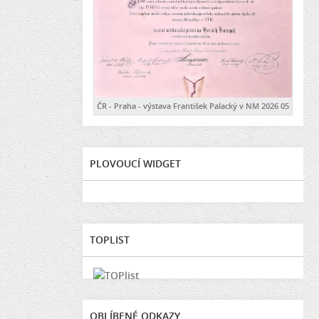
ČR - Praha - výstava František Palacký v NM 2026 05
PLOVOUCÍ WIDGET
TOPLIST
OBLÍBENÉ ODKAZY