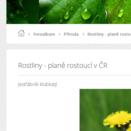
Fotoalbum
Příroda
Rostliny - planě rosto
Rostliny - planě rostoucí v ČR
Jestřábník klubkatý