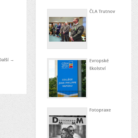
ČLA Trutnov
Další →
Evropské
školství
Fotopraxe