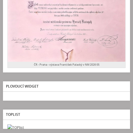
ČR - Praha - výstava František Palacký v NM 2026 05
PLOVOUCÍ WIDGET
TOPLIST