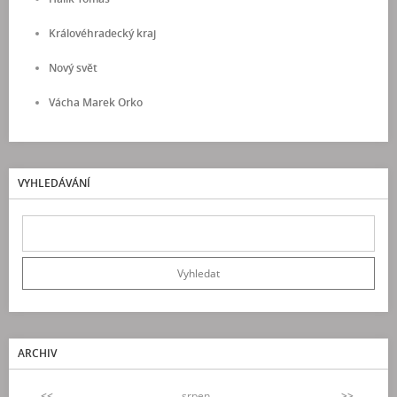
Královéhradecký kraj
Nový svět
Vácha Marek Orko
VYHLEDÁVÁNÍ
ARCHIV
<<
srpen
>>