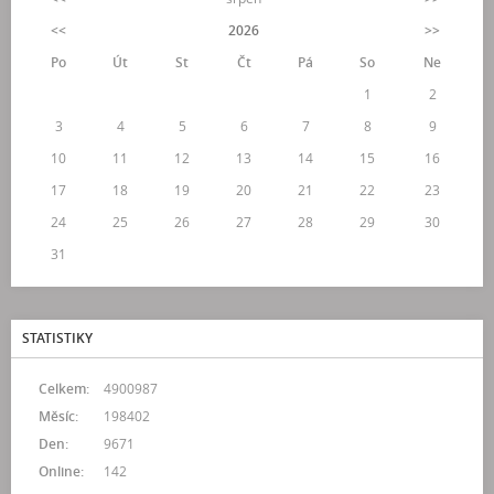
<<
2026
>>
Po
Út
St
Čt
Pá
So
Ne
1
2
3
4
5
6
7
8
9
10
11
12
13
14
15
16
17
18
19
20
21
22
23
24
25
26
27
28
29
30
31
STATISTIKY
Celkem:
4900987
Měsíc:
198402
Den:
9671
Online:
142