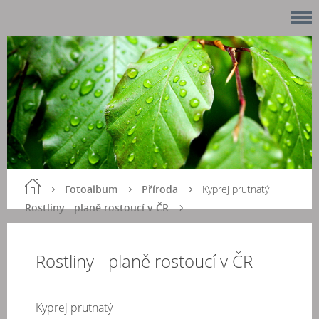
Fotoalbum
Příroda
Kyprej prutnatý
Rostliny - planě rostoucí v ČR
Rostliny - planě rostoucí v ČR
Kyprej prutnatý