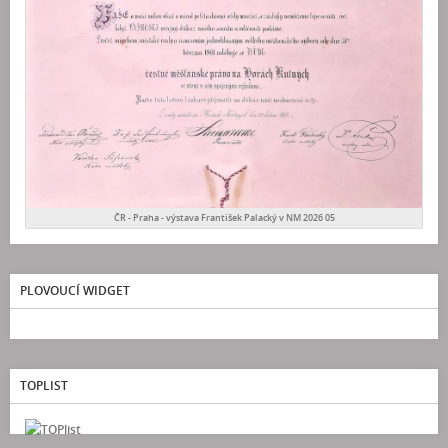
ČR - Praha - výstava František Palacký v NM 2026 05
PLOVOUCÍ WIDGET
TOPLIST