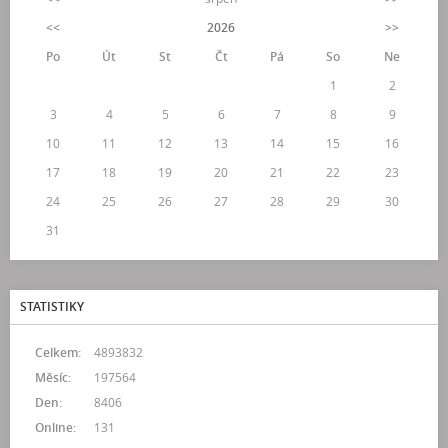
<<
2026
>>
Po
Út
St
Čt
Pá
So
Ne
1
2
3
4
5
6
7
8
9
10
11
12
13
14
15
16
17
18
19
20
21
22
23
24
25
26
27
28
29
30
31
STATISTIKY
Celkem:
4893832
Měsíc:
197564
Den:
8406
Online:
131