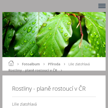
Fotoalbum
Příroda
Lilie zlatohlavá
Rostliny - planě rostoucí v ČR
Rostliny - planě rostoucí v ČR
Lilie zlatohlavá