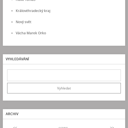
Královéhradecký kraj
Nový svět
Vácha Marek Orko
VYHLEDÁVÁNÍ
ARCHIV
<<
srpen
>>