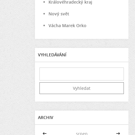
Královéhradecký kraj
Nový svět
Vácha Marek Orko
VYHLEDÁVÁNÍ
ARCHIV
<<
srpen
>>