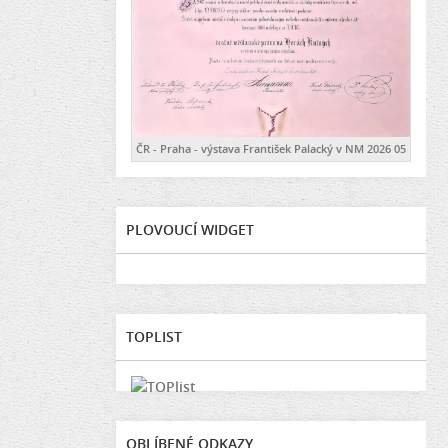
ČR - Praha - výstava František Palacký v NM 2026 05
PLOVOUCÍ WIDGET
TOPLIST
OBLÍBENÉ ODKAZY