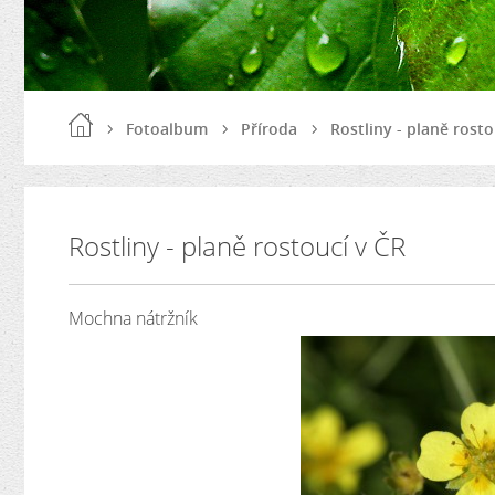
Fotoalbum
Příroda
Rostliny - planě rosto
Rostliny - planě rostoucí v ČR
Mochna nátržník