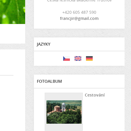
+420 605 487 590
francjir@gmail.com
JAZYKY
FOTOALBUM
Cestování