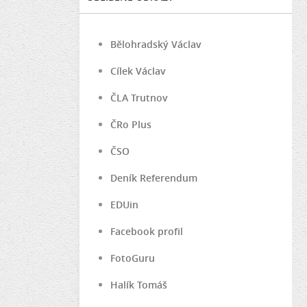
Bělohradský Václav
Cílek Václav
ČLA Trutnov
ČRo Plus
ČSO
Deník Referendum
EDUin
Facebook profil
FotoGuru
Halík Tomáš