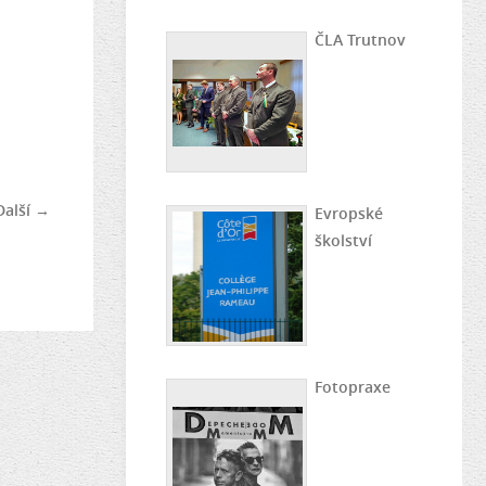
ČLA Trutnov
Další →
Evropské
školství
Fotopraxe