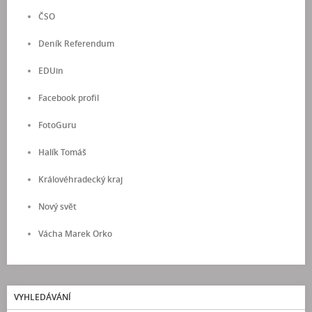
ČSO
Deník Referendum
EDUin
Facebook profil
FotoGuru
Halík Tomáš
Královéhradecký kraj
Nový svět
Vácha Marek Orko
VYHLEDÁVÁNÍ