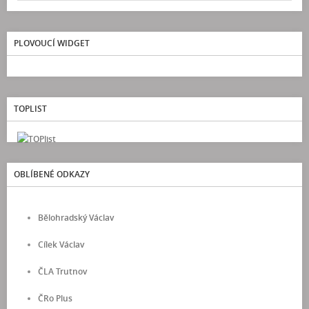
PLOVOUCÍ WIDGET
TOPLIST
OBLÍBENÉ ODKAZY
Bělohradský Václav
Cílek Václav
ČLA Trutnov
ČRo Plus