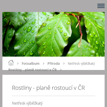
Fotoalbum
Příroda
Netřesk výběžkatý
Rostliny - planě rostoucí v ČR
Rostliny - planě rostoucí v ČR
Netřesk výběžkatý