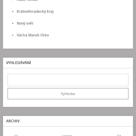
Královéhradecký kraj
Nový svět
Vácha Marek Orko
VYHLEDÁVÁNÍ
ARCHIV
<<
srpen
>>