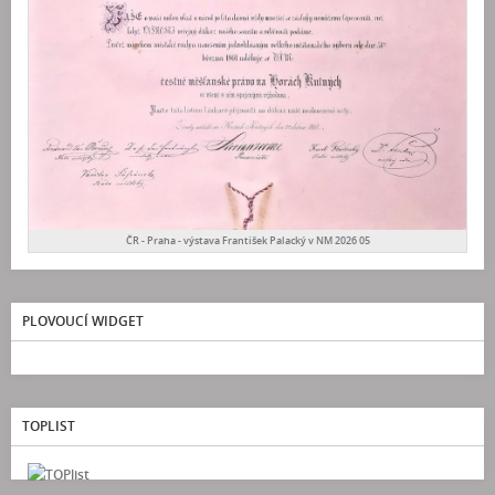
ČR - Praha - výstava František Palacký v NM 2026 05
PLOVOUCÍ WIDGET
TOPLIST