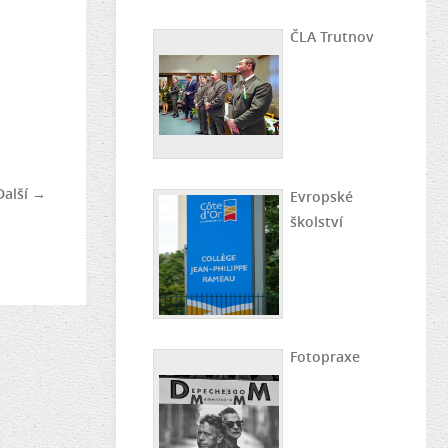
ČLA Trutnov
Další →
Evropské
školství
Fotopraxe