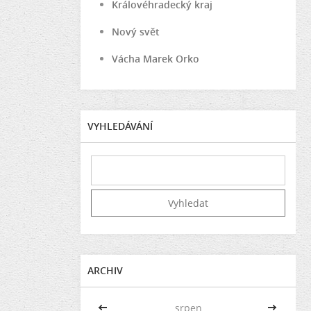
Královéhradecký kraj
Nový svět
Vácha Marek Orko
VYHLEDÁVÁNÍ
ARCHIV
<<
srpen
>>