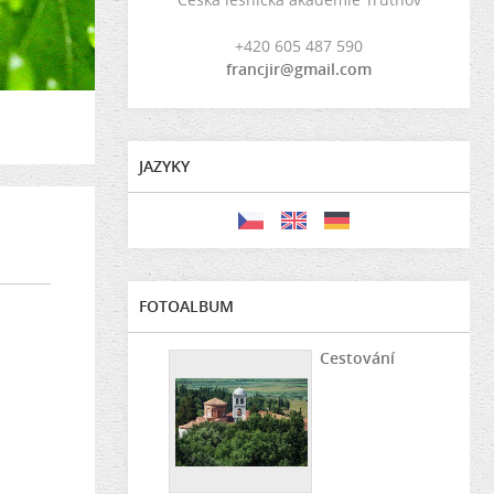
+420 605 487 590
francjir@gmail.com
JAZYKY
FOTOALBUM
Cestování