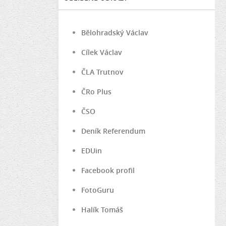
Bělohradský Václav
Cílek Václav
ČLA Trutnov
ČRo Plus
ČSO
Deník Referendum
EDUin
Facebook profil
FotoGuru
Halík Tomáš