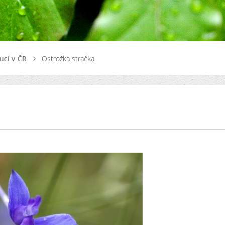
ucí v ČR
Ostrožka stračka