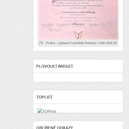
ČR - Praha - výstava František Palacký v NM 2026 05
PLOVOUCÍ WIDGET
TOPLIST
OBLÍBENÉ ODKAZY