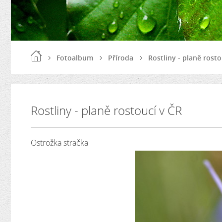
Fotoalbum
Příroda
Rostliny - planě rosto
Rostliny - planě rostoucí v ČR
Ostrožka stračka