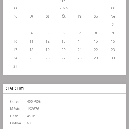
<<
2026
>>
Po
Út
St
Čt
Pá
So
Ne
1
2
3
4
5
6
7
8
9
10
11
12
13
14
15
16
17
18
19
20
21
22
23
24
25
26
27
28
29
30
31
STATISTIKY
Celkem:
4887986
Měsíc:
192676
Den:
4918
Online:
92