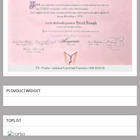
ČR - Praha - výstava František Palacký v NM 2026 05
PLOVOUCÍ WIDGET
TOPLIST