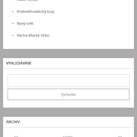
Královéhradecký kraj
Nový svět
Vácha Marek Orko
VYHLEDÁVÁNÍ
ARCHIV
<<
srpen
>>