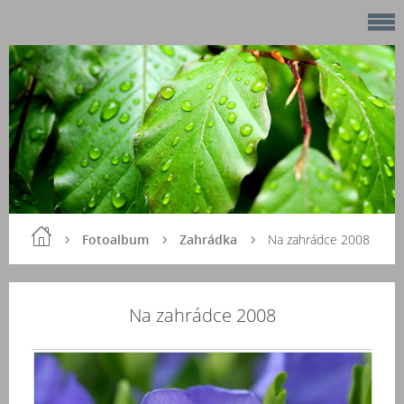
Fotoalbum
Zahrádka
Na zahrádce 2008
Na zahrádce 2008