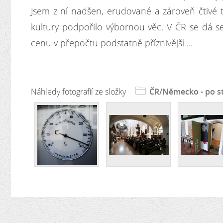
Jsem z ní nadšen, erudované a zároveň čtivé 
kultury podpořilo výbornou věc. V ČR se dá 
cenu v přepočtu podstatně příznivější ...
Náhledy fotografií ze složky
ČR/Německo - po st