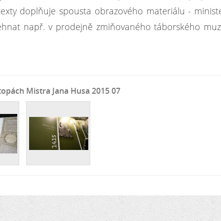
texty doplňuje spousta obrazového materiálu - minist
sehnat např. v prodejně zmiňovaného táborského mu
opách Mistra Jana Husa 2015 07