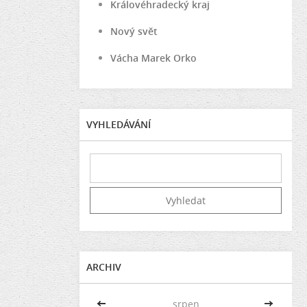
Královéhradecký kraj
Nový svět
Vácha Marek Orko
VYHLEDÁVÁNÍ
ARCHIV
<<
srpen
>>