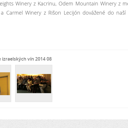
 Heights Winery z Kacrinu, Odem Mountain Winery z 
 a Carmel Winery z Rišon Lecijón dovážené do naší
 izraelských vín 2014 08