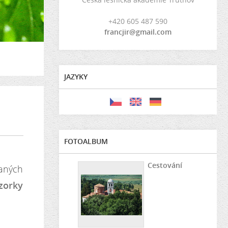
+420 605 487 590
francjir@gmail.com
JAZYKY
FOTOALBUM
Cestování
aných
zorky