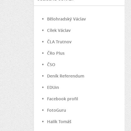
Bělohradský Václav
Cílek Václav
ČLA Trutnov
ČRo Plus
ČSO
Deník Referendum
EDUin
Facebook profil
FotoGuru
Halík Tomáš