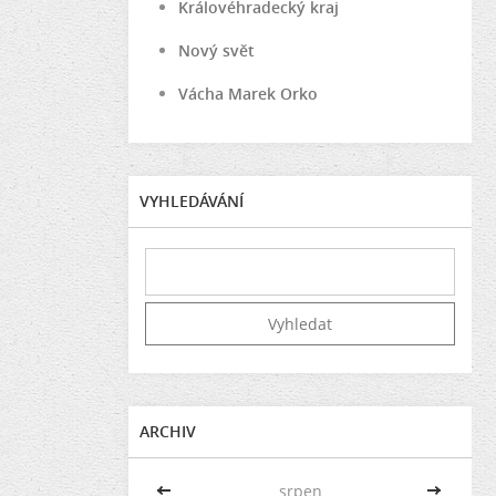
Královéhradecký kraj
Nový svět
Vácha Marek Orko
VYHLEDÁVÁNÍ
ARCHIV
<<
srpen
>>