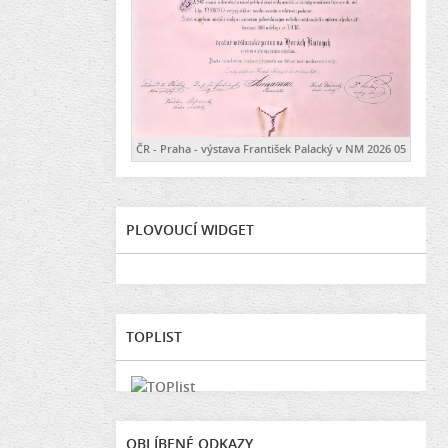
ČR - Praha - výstava František Palacký v NM 2026 05
PLOVOUCÍ WIDGET
TOPLIST
OBLÍBENÉ ODKAZY