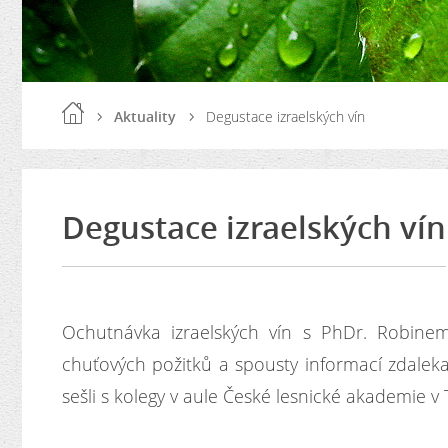
Aktuality
Degustace izraelských vín
Degustace izraelských vín
Ochutnávka izraelských vín s PhDr. Robine
chuťových požitků a spousty informací zdaleka
sešli s kolegy v aule České lesnické akademie v 