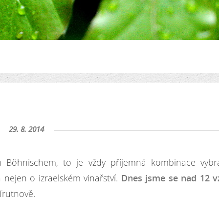
29. 8. 2014
m Böhnischem, to je vždy příjemná kombinace vybr
 nejen o izraelském vinařství.
Dnes jsme se nad 12 v
Trutnově.