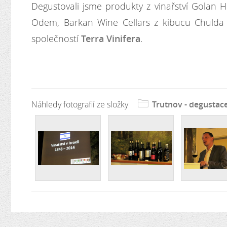
Degustovali jsme produkty z vinařství Golan
Odem, Barkan Wine Cellars z kibucu Chulda
společností
Terra Vinifera
.
Náhledy fotografií ze složky
Trutnov - degustace