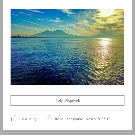
Celý příspěvek
|
Aktuality
|
Itálie - Kampánie - Vesuv 2025 10