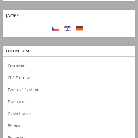
JAZYKY
FOTOALBUM
Cestování
ČLA Trutnov
Evropské školství
Fotopraxe
Okolo Hradce
Příroda
Rodný kraj