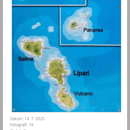
Datum:
14. 7. 2025
Fotografií:
74