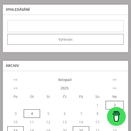
VYHLEDÁVÁNÍ
ARCHIV
<<
listopad
>>
<<
2025
>>
Po
Út
St
Čt
Pá
So
Ne
1
2
3
4
5
6
7
8
9
10
11
12
13
14
15
16
17
18
19
20
21
22
23