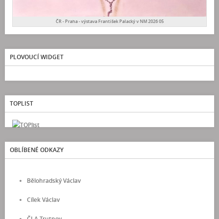
ČR - Praha - výstava František Palacký v NM 2026 05
PLOVOUCÍ WIDGET
TOPLIST
OBLÍBENÉ ODKAZY
Bělohradský Václav
Cílek Václav
ČLA Trutnov