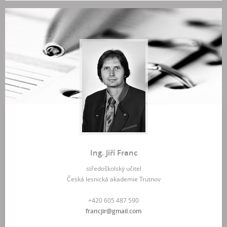
Ing. Jiří Franc
středoškolský učitel
Česká lesnická akademie Trutnov
+420 605 487 590
francjir@gmail.com