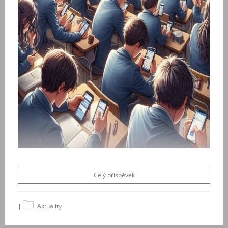
Celý příspěvek
|
Aktuality