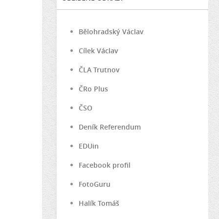
Bělohradský Václav
Cílek Václav
ČLA Trutnov
ČRo Plus
ČSO
Deník Referendum
EDUin
Facebook profil
FotoGuru
Halík Tomáš