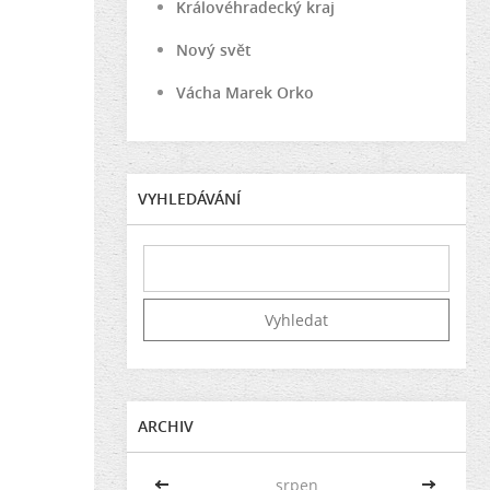
Královéhradecký kraj
Nový svět
Vácha Marek Orko
VYHLEDÁVÁNÍ
ARCHIV
<<
srpen
>>