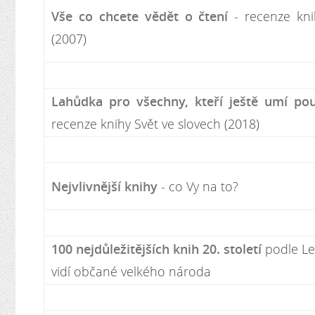
Vše co chcete vědět o čtení
- recenze kni
(2007)
Lahůdka pro všechny, kteří ještě umí po
recenze knihy Svět ve slovech (2018)
Nejvlivnější knihy
- co Vy na to?
100 nejdůležitějších knih 20. století
podle Le
vidí občané velkého národa