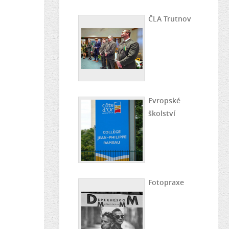
ČLA Trutnov
Evropské
školství
Fotopraxe