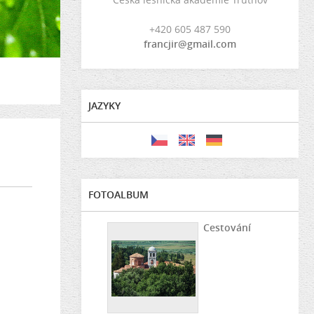
+420 605 487 590
francjir@gmail.com
JAZYKY
FOTOALBUM
Cestování