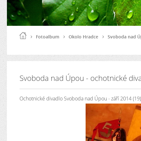
Fotoalbum
Okolo Hradce
Svoboda nad Úp
Svoboda nad Úpou - ochotnické div
Ochotnické divadlo Svoboda nad Úpou - září 2014 (19)