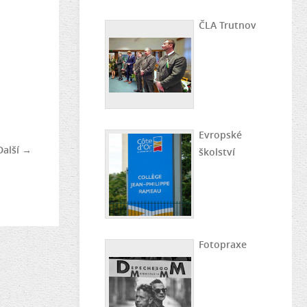
ČLA Trutnov
Evropské
Další →
školství
Fotopraxe