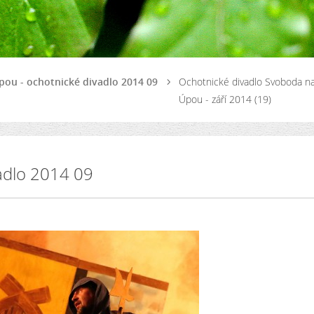
ou - ochotnické divadlo 2014 09
Ochotnické divadlo Svoboda n
Úpou - září 2014 (19)
adlo 2014 09