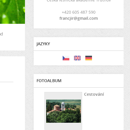
+420 605 487 590
francjir@gmail.com
ad
JAZYKY
FOTOALBUM
Cestování