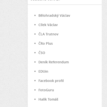
Bělohradský Václav
Cílek Václav
ČLA Trutnov
ČRo Plus
ČSO
Deník Referendum
EDUin
Facebook profil
FotoGuru
Halík Tomáš