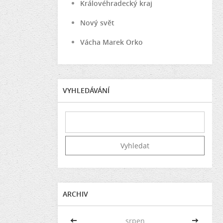
Královéhradecký kraj
Nový svět
Vácha Marek Orko
VYHLEDÁVÁNÍ
ARCHIV
<<
srpen
>>