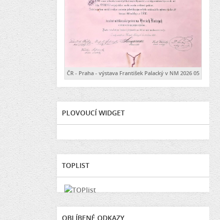
ČR - Praha - výstava František Palacký v NM 2026 05
PLOVOUCÍ WIDGET
TOPLIST
OBLÍBENÉ ODKAZY