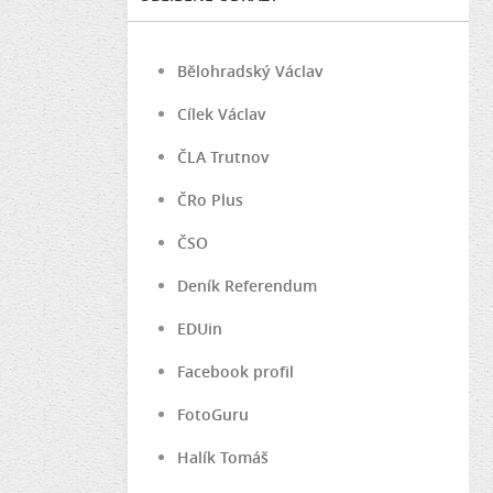
Bělohradský Václav
Cílek Václav
ČLA Trutnov
ČRo Plus
ČSO
Deník Referendum
EDUin
Facebook profil
FotoGuru
Halík Tomáš