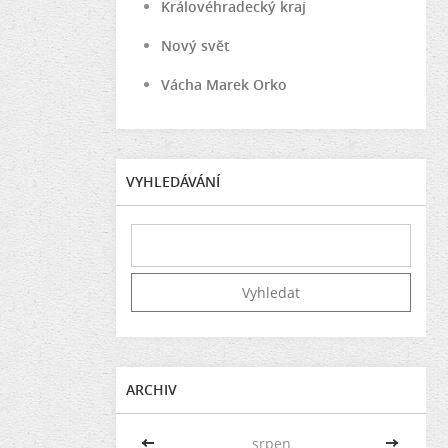
Královéhradecký kraj
Nový svět
Vácha Marek Orko
VYHLEDÁVÁNÍ
ARCHIV
<<
srpen
>>