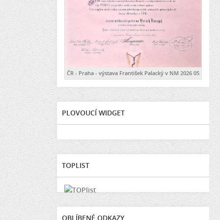
ČR - Praha - výstava František Palacký v NM 2026 05
PLOVOUCÍ WIDGET
TOPLIST
OBLÍBENÉ ODKAZY