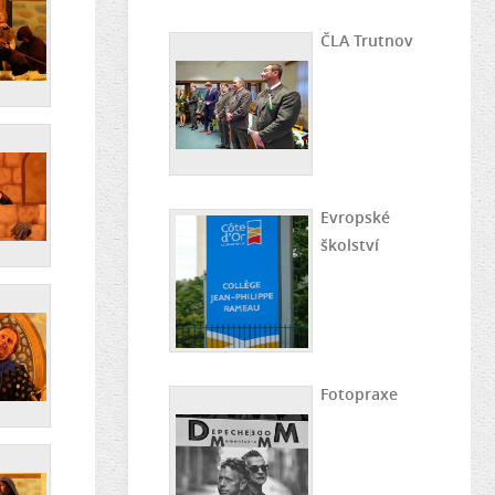
ČLA Trutnov
Evropské
školství
Fotopraxe