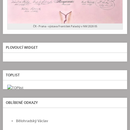
ČR - Praha - výstava František Palacký v NM 2026 05
PLOVOUCÍ WIDGET
TOPLIST
OBLÍBENÉ ODKAZY
Bělohradský Václav