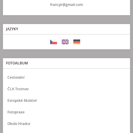
francjir@gmail.com
JAZYKY
FOTOALBUM
Cestování
ČLA Trutnov
Evropské školství
Fotopraxe
Okolo Hradce