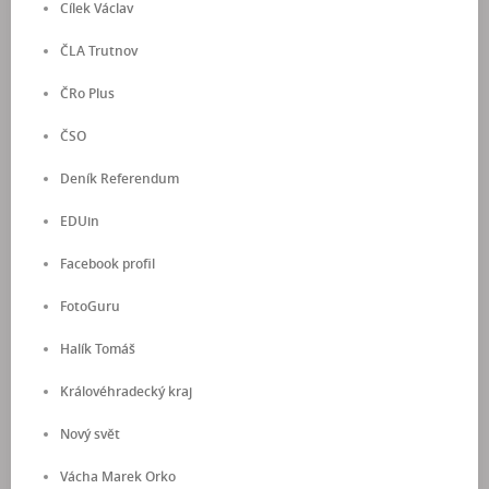
Cílek Václav
ČLA Trutnov
ČRo Plus
ČSO
Deník Referendum
EDUin
Facebook profil
FotoGuru
Halík Tomáš
Královéhradecký kraj
Nový svět
Vácha Marek Orko