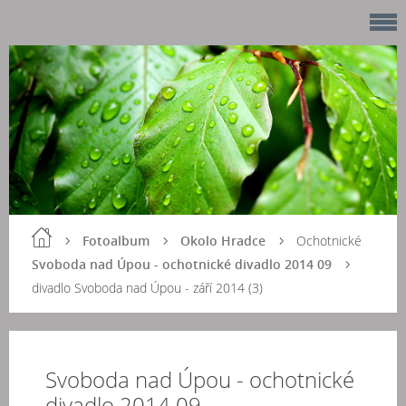
Fotoalbum
Okolo Hradce
Ochotnické
Svoboda nad Úpou - ochotnické divadlo 2014 09
divadlo Svoboda nad Úpou - září 2014 (3)
Svoboda nad Úpou - ochotnické
divadlo 2014 09