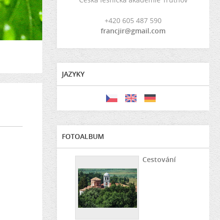
+420 605 487 590
francjir@gmail.com
JAZYKY
FOTOALBUM
Cestování