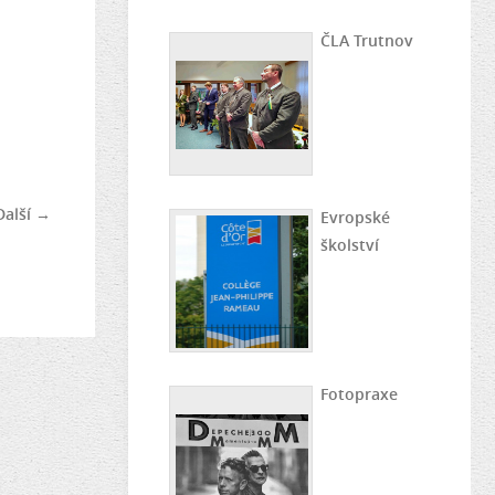
ČLA Trutnov
Další →
Evropské
školství
Fotopraxe