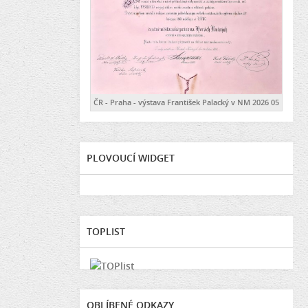
ČR - Praha - výstava František Palacký v NM 2026 05
PLOVOUCÍ WIDGET
TOPLIST
OBLÍBENÉ ODKAZY