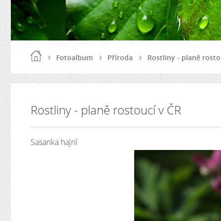
Fotoalbum
Příroda
Rostliny - planě rosto
Rostliny - planě rostoucí v ČR
Sasanka hajní