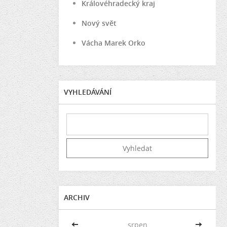
Královéhradecký kraj
Nový svět
Vácha Marek Orko
VYHLEDÁVÁNÍ
ARCHIV
<<
srpen
>>