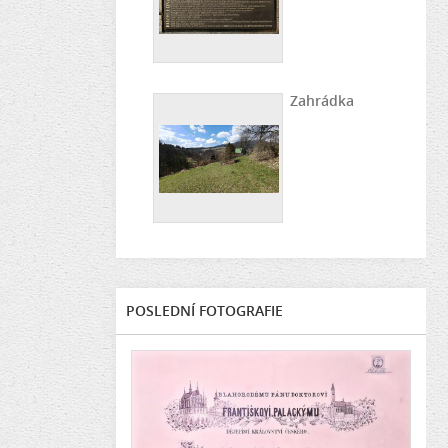
Zahrádka
POSLEDNÍ FOTOGRAFIE