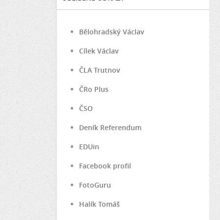
Bělohradský Václav
Cílek Václav
ČLA Trutnov
ČRo Plus
ČSO
Deník Referendum
EDUin
Facebook profil
FotoGuru
Halík Tomáš