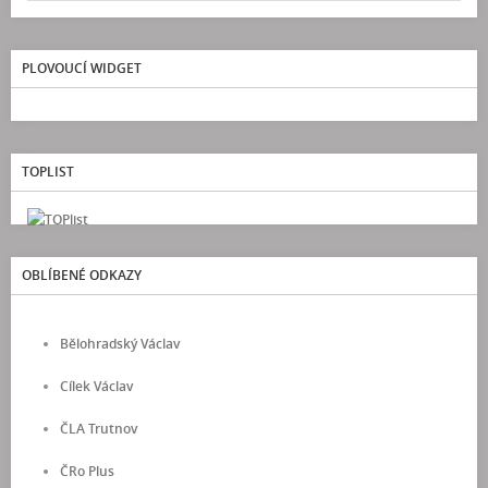
PLOVOUCÍ WIDGET
TOPLIST
OBLÍBENÉ ODKAZY
Bělohradský Václav
Cílek Václav
ČLA Trutnov
ČRo Plus