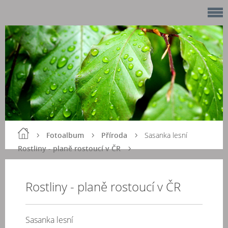
Fotoalbum
Příroda
Sasanka lesní
Rostliny - planě rostoucí v ČR
Rostliny - planě rostoucí v ČR
Sasanka lesní