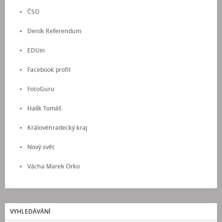
ČSO
Deník Referendum
EDUin
Facebook profil
FotoGuru
Halík Tomáš
Královéhradecký kraj
Nový svět
Vácha Marek Orko
VYHLEDÁVÁNÍ