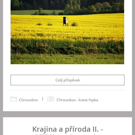
Celý příspěvek
|
Chroustkov
Chroustkov - kvete řepka
Krajina a příroda II. -