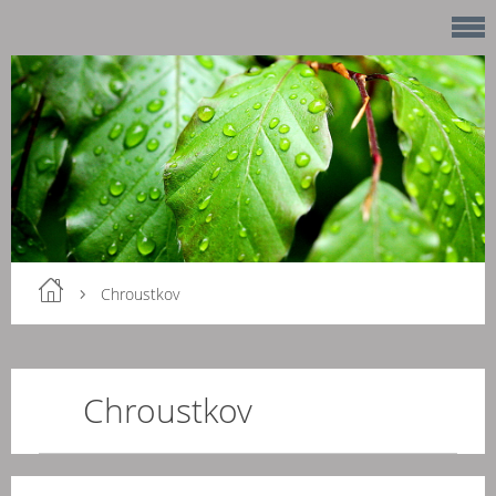
Chroustkov
Chroustkov