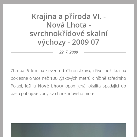
Krajina a příroda VI. -
Nová Lhota -
svrchnokřídové skalní
výchozy - 2009 07
22. 7. 2009
Zhruba 6 km na sever od Chroustkova, dříve než krajina
poklesne o více než 100 výškových metrů k nížině středního
Polabí, leží u
Nové Lhoty
opomíjená lokalita spadající do
pásu příbojové zóny svrchnokřídového moře ...