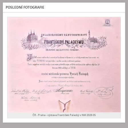
POSLEDNÍ FOTOGRAFIE
ČR - Praha - výstava František Palacký v NM 2026 05