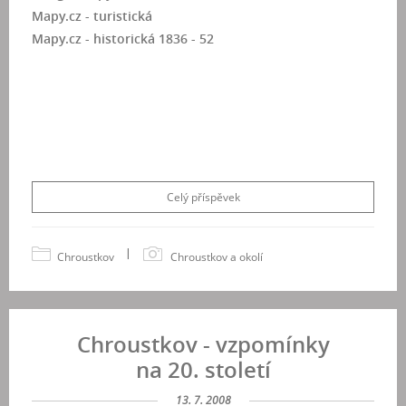
Mapy.cz - turistická
Mapy.cz - historická 1836 - 52
Celý příspěvek
|
Chroustkov
Chroustkov a okolí
Chroustkov - vzpomínky
na 20. století
13. 7. 2008