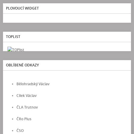
PLOVOUCÍ WIDGET
TOPLIST
OBLÍBENÉ ODKAZY
Bělohradský Václav
Cílek Václav
ČLA Trutnov
ČRo Plus
ČSO