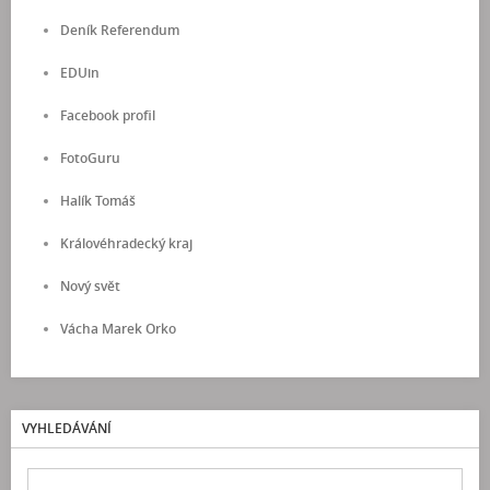
Deník Referendum
EDUin
Facebook profil
FotoGuru
Halík Tomáš
Královéhradecký kraj
Nový svět
Vácha Marek Orko
VYHLEDÁVÁNÍ