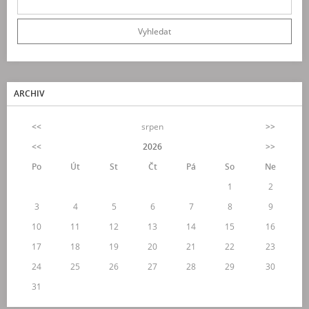
ARCHIV
<<
srpen
>>
<<
2026
>>
Po
Út
St
Čt
Pá
So
Ne
1
2
3
4
5
6
7
8
9
10
11
12
13
14
15
16
17
18
19
20
21
22
23
24
25
26
27
28
29
30
31