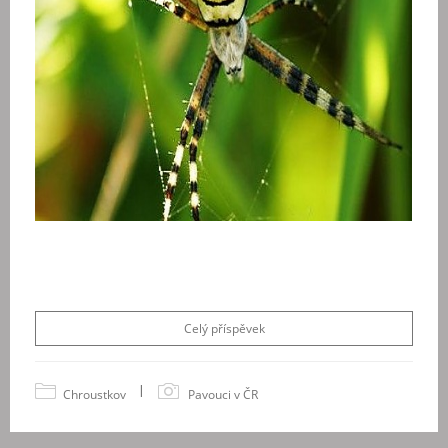
Celý příspěvek
|
Chroustkov
Pavouci v ČR