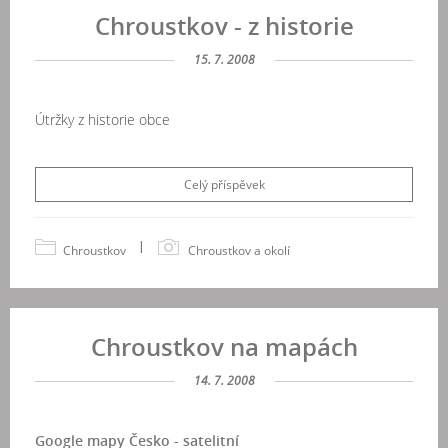
Chroustkov - z historie
15. 7. 2008
Útržky z historie obce
Celý příspěvek
|
Chroustkov
Chroustkov a okolí
Chroustkov na mapách
14. 7. 2008
Google mapy Česko - satelitní