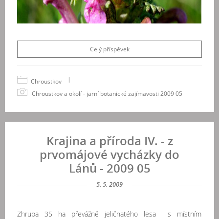
Celý příspěvek
|
Chroustkov
Chroustkov a okolí - jarní botanické zajímavosti 2009 05
Krajina a příroda IV. - z
prvomájové vycházky do
Lánů - 2009 05
5. 5. 2009
Zhruba 35 ha převážně jeličnatého lesa s místním