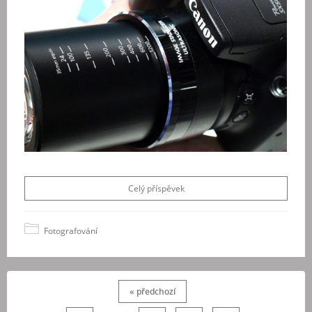
Celý příspěvek
Fotografování
« předchozí