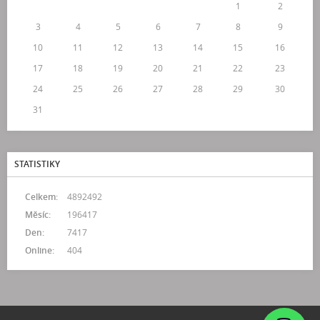
1
2
3
4
5
6
7
8
9
10
11
12
13
14
15
16
17
18
19
20
21
22
23
24
25
26
27
28
29
30
31
STATISTIKY
Celkem:
4892492
Měsíc:
196417
Den:
7417
Online:
404