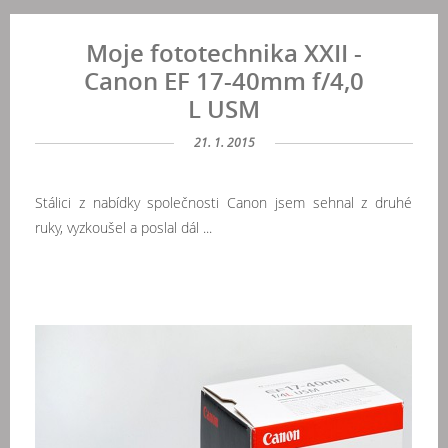
Moje fototechnika XXII -
Canon EF 17-40mm f/4,0
L USM
21. 1. 2015
Stálici z nabídky společnosti Canon jsem sehnal z druhé
ruky, vyzkoušel a poslal dál ...