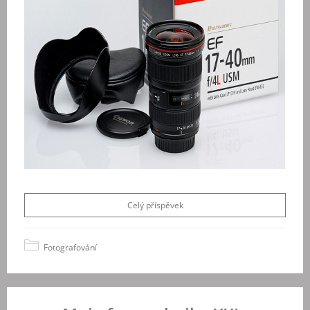
Celý příspěvek
Fotografování