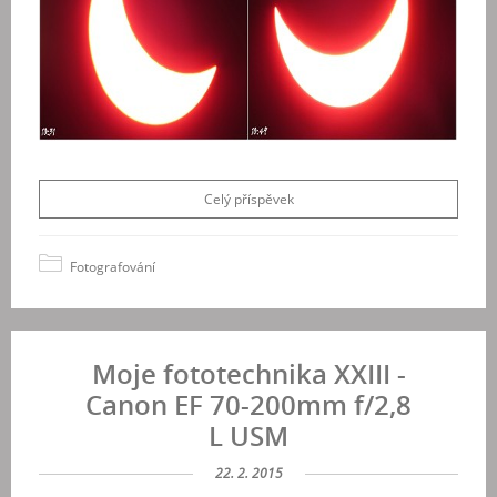
Celý příspěvek
Fotografování
Moje fototechnika XXIII -
Canon EF 70-200mm f/2,8
L USM
22. 2. 2015