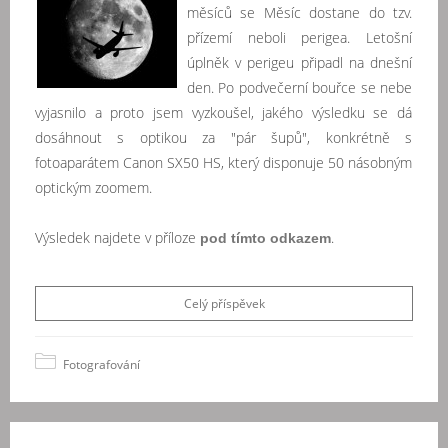
měsíců se Měsíc dostane do tzv.
přízemí neboli perigea. Letošní
úplněk v perigeu připadl na dnešní
den. Po podvečerní bouřce se nebe
vyjasnilo a proto jsem vyzkoušel, jakého výsledku se dá
dosáhnout s optikou za "pár šupů", konkrétně s
fotoaparátem Canon SX50 HS, který disponuje 50 násobným
optickým zoomem.
Výsledek najdete v příloze
.
pod tímto odkazem
Celý příspěvek
Fotografování