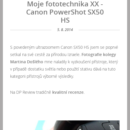
Moje fototechnika XX -
Canon PowerShot SX50
HS
5. 8. 2014
S povedeným ultrazoomem
Canon SX50 HS
jsem se poprvé
setkal na své cestě za přírodou Izraele.
Fotografie kolegy
Martina Došlého
mne naladily k vyzkoušení přístroje, který
v případě dostatku světla nebo použití stativu dává na tuto
kategorii přístrojů výborné výsledky.
Na DP Review tradičně
kvalitní recenze
.