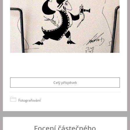
Celý příspěvek
Fotografování
Focení částečného