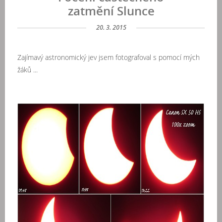
zatmění Slunce
20. 3. 2015
Zajímavý astronomický jev jsem fotografoval s pomocí mých
žáků ...