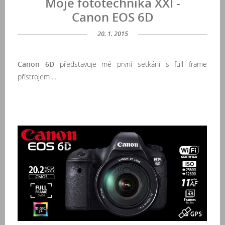
Moje fototechnika XXI -
Canon EOS 6D
20. 1. 2015
Canon 6D
představuje mé první setkání s full frame
přístrojem ...