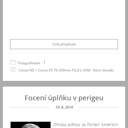
Celý příspěvek
|
Fotografování
Canon 6D + Canon EF 70-200mm f/2,8 L USM - fotím divadlo
Focení úplňku v perigeu
10. 8. 2014
Zhruba jednou za čtrnáct lunárních