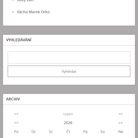
Vácha Marek Orko
VYHLEDÁVÁNÍ
ARCHIV
<<
srpen
>>
<<
2026
>>
Po
Út
St
Čt
Pá
So
Ne