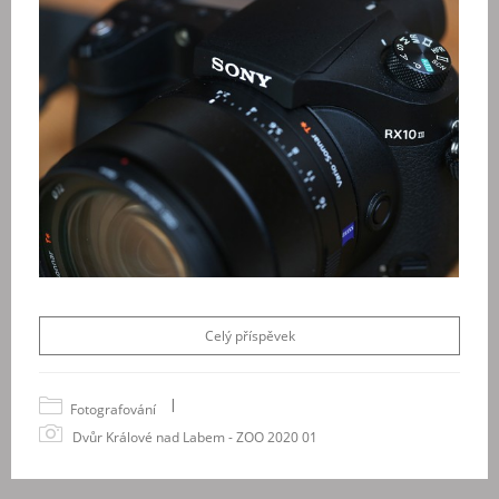
Celý příspěvek
|
Fotografování
Dvůr Králové nad Labem - ZOO 2020 01