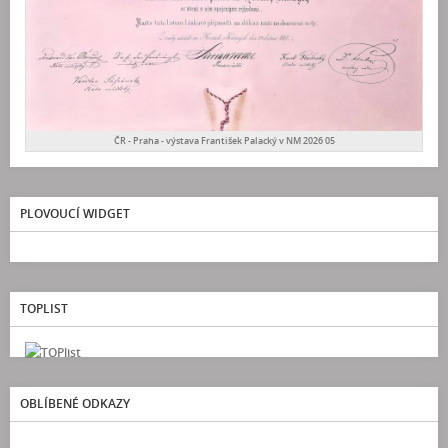
ČR - Praha - výstava František Palacký v NM 2026 05
PLOVOUCÍ WIDGET
TOPLIST
OBLÍBENÉ ODKAZY