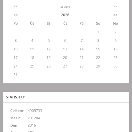
<<
srpen
>>
<<
2026
>>
Po
Út
St
Čt
Pá
So
Ne
1
2
3
4
5
6
7
8
9
10
11
12
13
14
15
16
17
18
19
20
21
22
23
24
25
26
27
28
29
30
31
STATISTIKY
Celkem:
4905733
Měsíc:
201284
Den:
8016