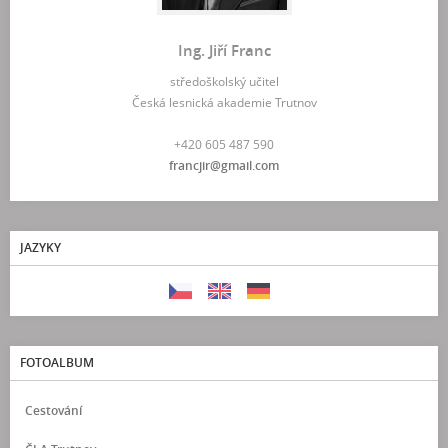
Ing. Jiří Franc
středoškolský učitel
Česká lesnická akademie Trutnov
+420 605 487 590
francjir@gmail.com
JAZYKY
FOTOALBUM
Cestování