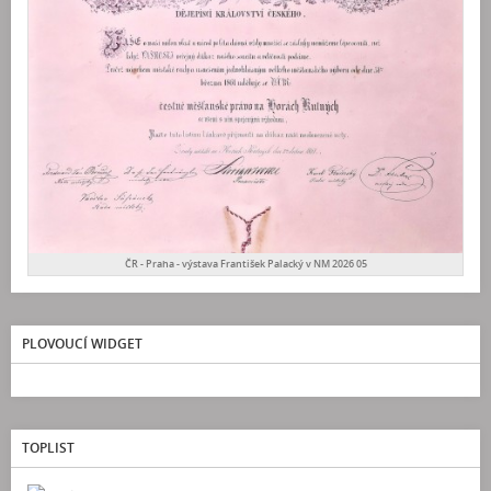
ČR - Praha - výstava František Palacký v NM 2026 05
PLOVOUCÍ WIDGET
TOPLIST