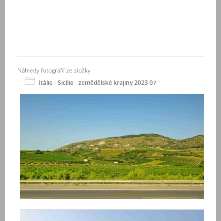
Náhledy fotografií ze složky
Itálie - Sicílie - zemědělské krajiny 2023 07