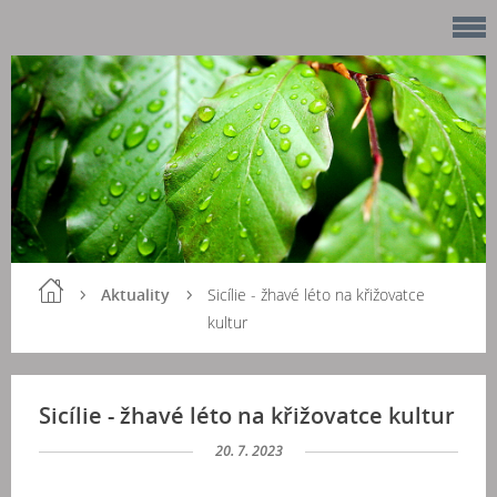
Aktuality
Sicílie - žhavé léto na křižovatce
kultur
Sicílie - žhavé léto na křižovatce kultur
20. 7. 2023