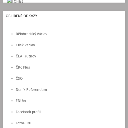
OBLÍBENÉ ODKAZY
Bělohradský Václav
Cílek Václav
ČLA Trutnov
ČRo Plus
ČSO
Deník Referendum
EDUin
Facebook profil
FotoGuru