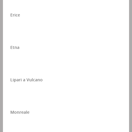
Erice
Etna
Lipari a Vulcano
Monreale