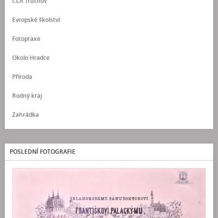
ČLA Trutnov
Evropské školství
Fotopraxe
Okolo Hradce
Příroda
Rodný kraj
Zahrádka
POSLEDNÍ FOTOGRAFIE