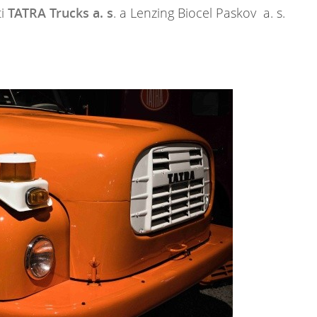
ti
TATRA Trucks a. s
. a Lenzing Biocel Paskov a. s.