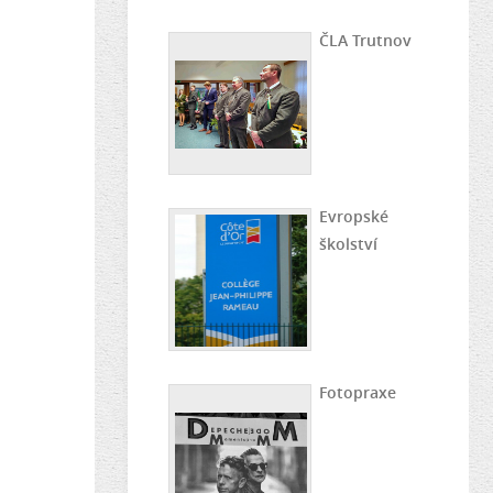
ČLA Trutnov
Evropské
školství
Fotopraxe