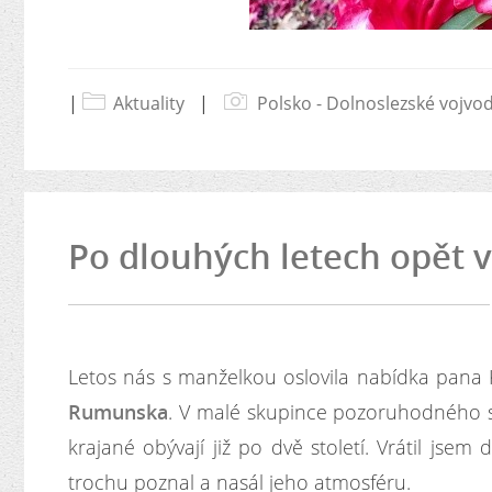
|
Aktuality
|
Polsko - Dolnoslezské vojvo
Po dlouhých letech opět 
Letos nás s manželkou oslovila nabídka pana 
Rumunska
. V malé skupince pozoruhodného slo
krajané obývají již po dvě století. Vrátil jse
trochu poznal a nasál jeho atmosféru.