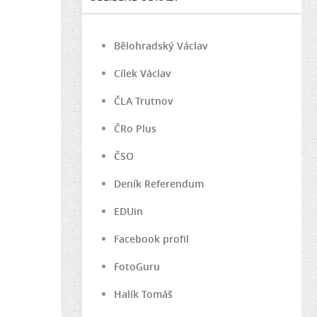
Bělohradský Václav
Cílek Václav
ČLA Trutnov
ČRo Plus
ČSO
Deník Referendum
EDUin
Facebook profil
FotoGuru
Halík Tomáš