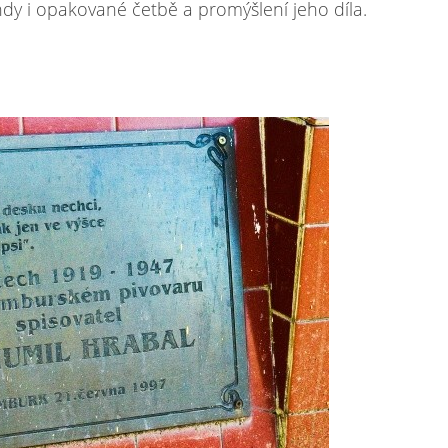
ohdy i opakované četbě a promýšlení jeho díla.