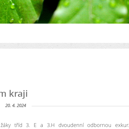
m kraji
20. 4. 2024
žáky tříd 3. E a 3.H dvoudenní odbornou exkur