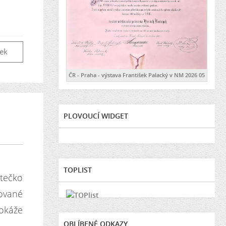
vek
ČR - Praha - výstava František Palacký v NM 2026 05
PLOVOUCÍ WIDGET
TOPLIST
stečko
ované
dokáže
OBLÍBENÉ ODKAZY