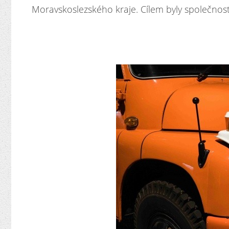
Moravskoslezského kraje. Cílem byly společnos