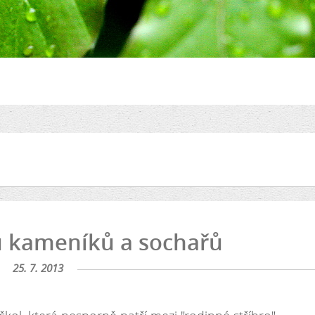
u kameníků a sochařů
25. 7. 2013