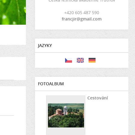
+420 605 487 590
francjir@gmail.com
JAZYKY
FOTOALBUM
Cestování